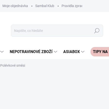
Moje objednávka
Sambal Klub
Pravidla zpracování recenzí
Hledat
NEPOTRAVINOVÉ ZBOŽÍ
ASIABOX
TIPY NA
Polévkové směsi