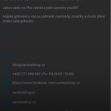
Jakou sadu na Pho vybrat a jaké suroviny použít?
Asijské grilování u vás na zahradě: marinády, omáčky a chutě, které
změní vaše grilování
FACEBOOK
KONTAKT
info
@
sambalshop.cz
+420 777 898 982 | Po–Pá (9:00–18:00)
https://www.facebook.com/sambalshop.cz
sambalshopcz
sambalshop.cz