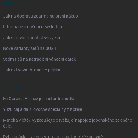
AKTUALITY
Jak na dopravu zdarma na první nákup
Informace o našem newsletteru
Jak správně zadat slevový kód
Nové varianty setů na SUSHI
Sedm tipů na netradiční vánoční dárek
Jak aktivovat hlídacího pejska
ASIA BLOG
Mi Goreng: Víc než jen instantní nudle
Yuzu čaj a další ovocné speciality z Koreje
Matcha v létě? Vyzkoušejte osvěžující nápoje z japonského zeleného
čaje.
Rybí omáčka: tajemství umami chuti asijské kuchyně