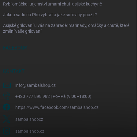
Rybí omáčka: tajemství umami chuti asijské kuchyně
Jakou sadu na Pho vybrat a jaké suroviny použít?
Asijské grilování u vás na zahradě: marinády, omáčky a chutě, které
změní vaše grilování
FACEBOOK
KONTAKT
info
@
sambalshop.cz
+420 777 898 982 | Po–Pá (9:00–18:00)
https://www.facebook.com/sambalshop.cz
sambalshopcz
sambalshop.cz