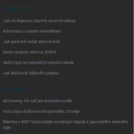
AKTUALITY
Jak na dopravu zdarma na první nákup
Informace o našem newsletteru
Jak správně zadat slevový kód
Nové varianty setů na SUSHI
Sedm tipů na netradiční vánoční dárek
Jak aktivovat hlídacího pejska
ASIA BLOG
Mi Goreng: Víc než jen instantní nudle
Yuzu čaj a další ovocné speciality z Koreje
Matcha v létě? Vyzkoušejte osvěžující nápoje z japonského zeleného
čaje.