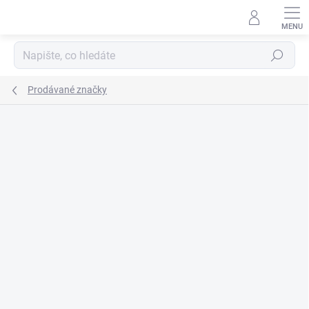
Přejít
na
obsah
Hledat
Prodávané značky