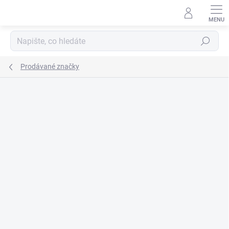
Přejít
na
obsah
Hledat
Prodávané značky