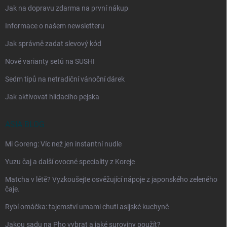
Jak na dopravu zdarma na první nákup
Informace o našem newsletteru
Jak správně zadat slevový kód
Nové varianty setů na SUSHI
Sedm tipů na netradiční vánoční dárek
Jak aktivovat hlídacího pejska
ASIA BLOG
Mi Goreng: Víc než jen instantní nudle
Yuzu čaj a další ovocné speciality z Koreje
Matcha v létě? Vyzkoušejte osvěžující nápoje z japonského zeleného
čaje.
Rybí omáčka: tajemství umami chuti asijské kuchyně
Jakou sadu na Pho vybrat a jaké suroviny použít?