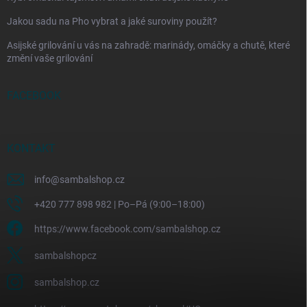
Jakou sadu na Pho vybrat a jaké suroviny použít?
Asijské grilování u vás na zahradě: marinády, omáčky a chutě, které
změní vaše grilování
FACEBOOK
KONTAKT
info
@
sambalshop.cz
+420 777 898 982 | Po–Pá (9:00–18:00)
https://www.facebook.com/sambalshop.cz
sambalshopcz
sambalshop.cz