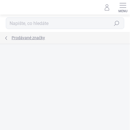
Přejít
na
obsah
Hledat
Prodávané značky