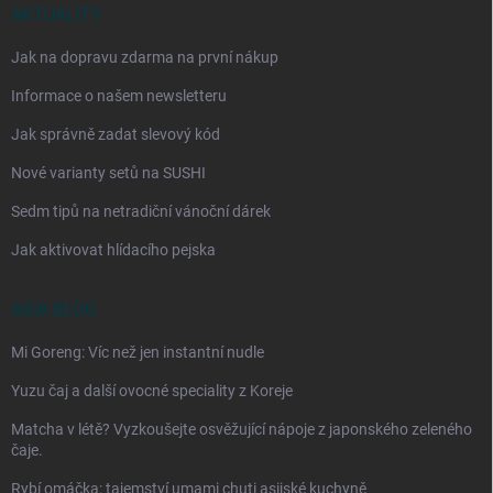
AKTUALITY
Jak na dopravu zdarma na první nákup
Informace o našem newsletteru
Jak správně zadat slevový kód
Nové varianty setů na SUSHI
Sedm tipů na netradiční vánoční dárek
Jak aktivovat hlídacího pejska
ASIA BLOG
Mi Goreng: Víc než jen instantní nudle
Yuzu čaj a další ovocné speciality z Koreje
Matcha v létě? Vyzkoušejte osvěžující nápoje z japonského zeleného
čaje.
Rybí omáčka: tajemství umami chuti asijské kuchyně