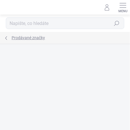
Přejít
na
obsah
Hledat
Prodávané značky