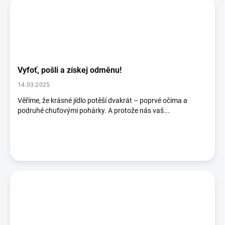
Vyfoť, pošli a získej odměnu!
14.03.2025
Věříme, že krásné jídlo potěší dvakrát – poprvé očima a
podruhé chuťovými pohárky. A protože nás vaš...