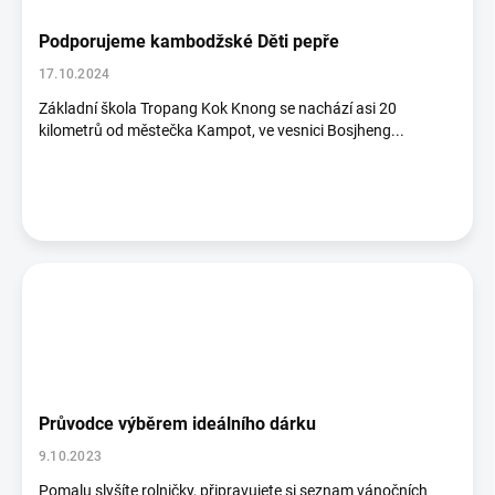
Podporujeme kambodžské Děti pepře
17.10.2024
Základní škola Tropang Kok Knong se nachází asi 20
kilometrů od městečka Kampot, ve vesnici Bosjheng...
Průvodce výběrem ideálního dárku
9.10.2023
Pomalu slyšíte rolničky, připravujete si seznam vánočních