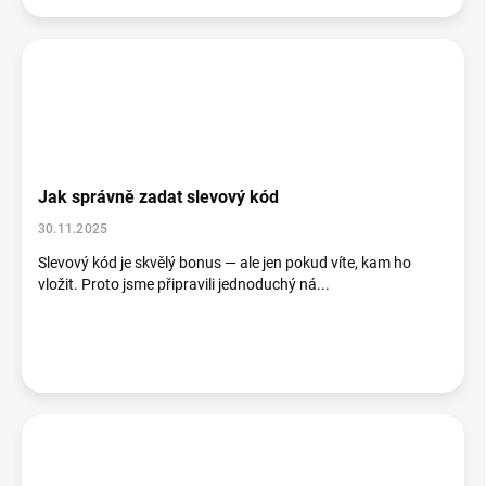
Jak správně zadat slevový kód
30.11.2025
Slevový kód je skvělý bonus — ale jen pokud víte, kam ho
vložit. Proto jsme připravili jednoduchý ná...