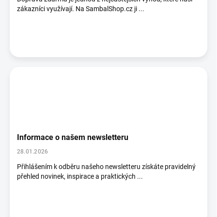
ů
zákazníci využívají. Na SambalShop.cz ji ...
Informace o našem newsletteru
28.01.2026
Přihlášením k odběru našeho newsletteru získáte pravidelný
přehled novinek, inspirace a praktických ...