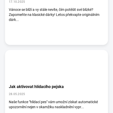
17.10.2025
Vánoce se blíží a vy stále nevíte, čím potěšit své blízké?
Zapomeňte na klasické dárky! Letos překvapte originálním
dárk...
Jak aktivovat hlídacího pejska
28.05.2025
Naše funkce "hlídací pes" vám umožní získat automatické
upozornění nejen v okamžiku naskladnění vypr...