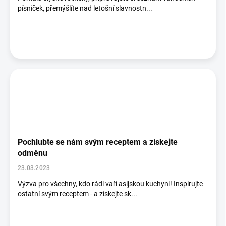
písniček, přemýšlíte nad letošní slavnostn...
Pochlubte se nám svým receptem a získejte
odměnu
23.03.2023
Výzva pro všechny, kdo rádi vaří asijskou kuchyni! Inspirujte
ostatní svým receptem - a získejte sk...