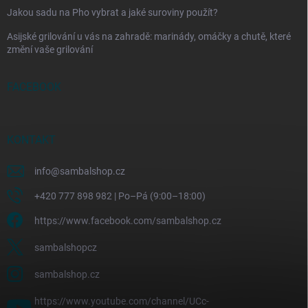
Jakou sadu na Pho vybrat a jaké suroviny použít?
Asijské grilování u vás na zahradě: marinády, omáčky a chutě, které
změní vaše grilování
FACEBOOK
KONTAKT
info
@
sambalshop.cz
+420 777 898 982 | Po–Pá (9:00–18:00)
https://www.facebook.com/sambalshop.cz
sambalshopcz
sambalshop.cz
https://www.youtube.com/channel/UCc-