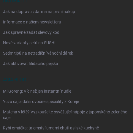
AKTUALITY
Jak na dopravu zdarma na první nákup
Informace o našem newsletteru
Jak správně zadat slevový kód
Nové varianty setů na SUSHI
Sedm tipů na netradiční vánoční dárek
Jak aktivovat hlídacího pejska
ASIA BLOG
Mi Goreng: Víc než jen instantní nudle
Yuzu čaj a další ovocné speciality z Koreje
Matcha v létě? Vyzkoušejte osvěžující nápoje z japonského zeleného
čaje.
Rybí omáčka: tajemství umami chuti asijské kuchyně