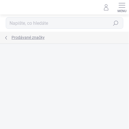
Přejít
na
obsah
Hledat
Prodávané značky