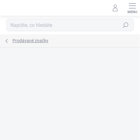
Přejít
na
obsah
Hledat
Prodávané značky