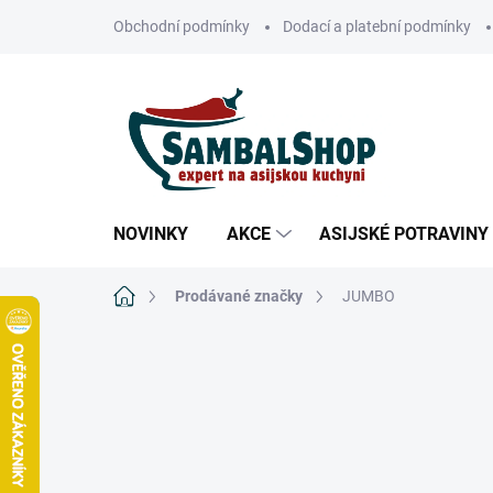
Přejít
Obchodní podmínky
Dodací a platební podmínky
na
obsah
NOVINKY
AKCE
ASIJSKÉ POTRAVINY
Domů
Prodávané značky
JUMBO