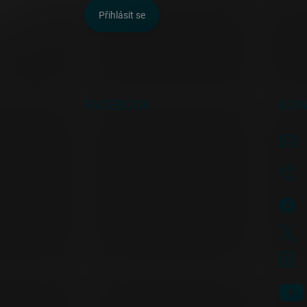
Přihlásit se
FACEBOOK
KON