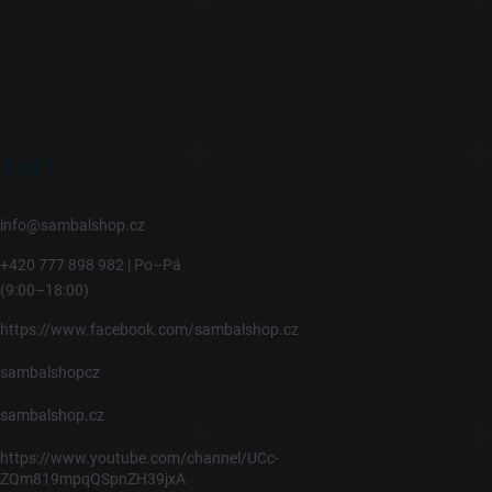
TAKT
info
@
sambalshop.cz
+420 777 898 982 | Po–Pá
(9:00–18:00)
https://www.facebook.com/sambalshop.cz
sambalshopcz
sambalshop.cz
https://www.youtube.com/channel/UCc-
ZQm819mpqQSpnZH39jxA