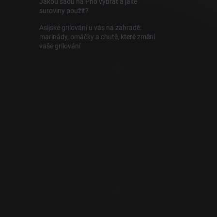
Jakou sadu na Pho vybrat a jaké
suroviny použít?
Asijské grilování u vás na zahradě:
marinády, omáčky a chutě, které změní
vaše grilování