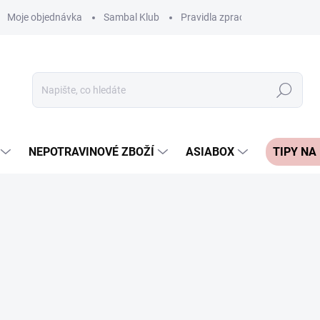
Moje objednávka
Sambal Klub
Pravidla zpracování recenzí
Hledat
NEPOTRAVINOVÉ ZBOŽÍ
ASIABOX
TIPY NA