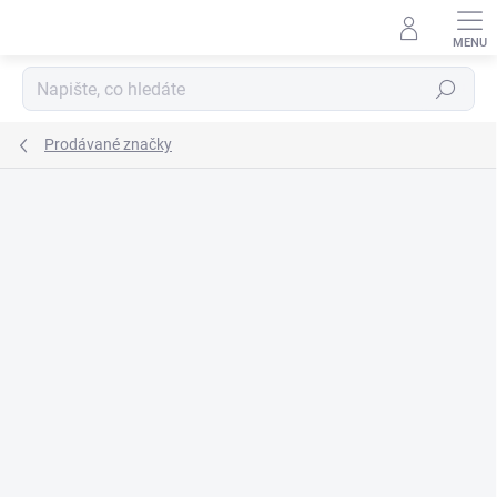
Přejít
na
obsah
Hledat
Prodávané značky