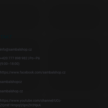
TAKT
info
@
sambalshop.cz
+420 777 898 982 | Po–Pá
(9:00–18:00)
https://www.facebook.com/sambalshop.cz
sambalshopcz
sambalshop.cz
https://www.youtube.com/channel/UCc-
ZQm819mpqQSpnZH39jxA