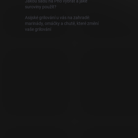
Jakou sadu na Pho vybrat a jaké
suroviny použít?
Asijské grilování u vás na zahradě:
marinády, omáčky a chutě, které změní
vaše grilování