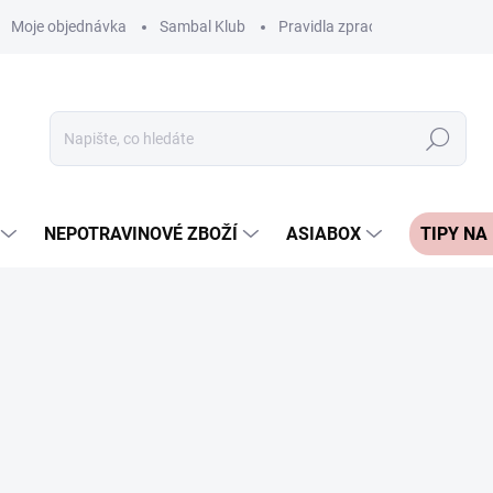
Moje objednávka
Sambal Klub
Pravidla zpracování recenzí
Hledat
NEPOTRAVINOVÉ ZBOŽÍ
ASIABOX
TIPY NA