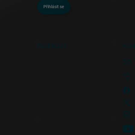
Přihlásit se
FACEBOOK
KON