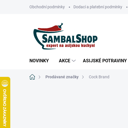
Přejít
Obchodní podmínky
Dodací a platební podmínky
na
obsah
NOVINKY
AKCE
ASIJSKÉ POTRAVINY
Domů
Prodávané značky
Cock Brand