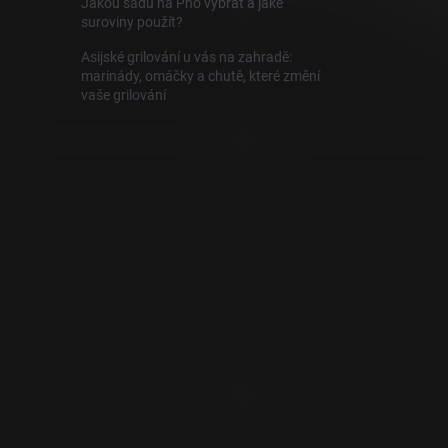
Jakou sadu na Pho vybrat a jaké
suroviny použít?
Asijské grilování u vás na zahradě:
marinády, omáčky a chutě, které změní
vaše grilování