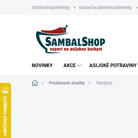
Přejít
Obchodní podmínky
Dodací a platební podmínky
na
obsah
NOVINKY
AKCE
ASIJSKÉ POTRAVINY
Domů
Prodávané značky
Tsingtao