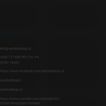
TAKT
info
@
sambalshop.cz
+420 777 898 982 | Po–Pá
(9:00–18:00)
https://www.facebook.com/sambalshop.cz
sambalshopcz
sambalshop.cz
https://www.youtube.com/channel/UCc-
ZQm819mpqQSpnZH39jxA