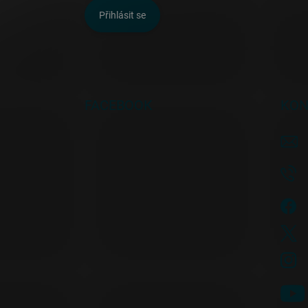
Přihlásit se
FACEBOOK
KON