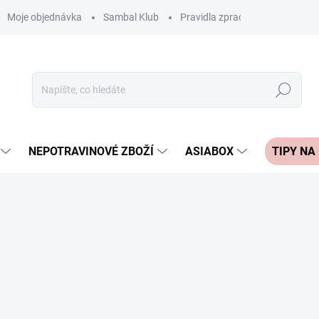
Moje objednávka
Sambal Klub
Pravidla zpracování recenzí
Hledat
NEPOTRAVINOVÉ ZBOŽÍ
ASIABOX
TIPY NA