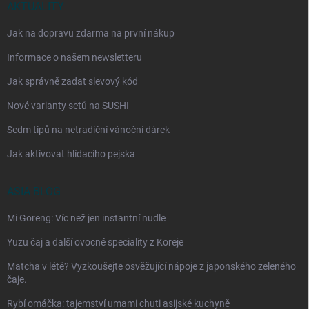
AKTUALITY
Jak na dopravu zdarma na první nákup
Informace o našem newsletteru
Jak správně zadat slevový kód
Nové varianty setů na SUSHI
Sedm tipů na netradiční vánoční dárek
Jak aktivovat hlídacího pejska
ASIA BLOG
Mi Goreng: Víc než jen instantní nudle
Yuzu čaj a další ovocné speciality z Koreje
Matcha v létě? Vyzkoušejte osvěžující nápoje z japonského zeleného
čaje.
Rybí omáčka: tajemství umami chuti asijské kuchyně