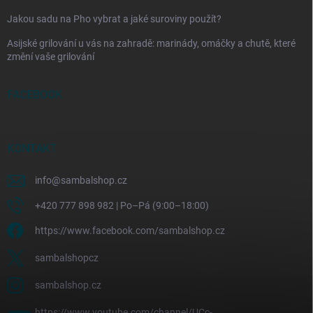
Jakou sadu na Pho vybrat a jaké suroviny použít?
Asijské grilování u vás na zahradě: marinády, omáčky a chutě, které
změní vaše grilování
FACEBOOK
KONTAKT
info
@
sambalshop.cz
+420 777 898 982 | Po–Pá (9:00–18:00)
https://www.facebook.com/sambalshop.cz
sambalshopcz
sambalshop.cz
https://www.youtube.com/channel/UCc-