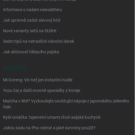
Informace o našem newsletteru
Jak správně zadat slevový kód
Nové varianty setů na SUSHI
Sedm tipů na netradiční vánoční dárek
Jak aktivovat hlídacího pejska
ASIA BLOG
Mi Goreng: Víc než jen instantní nudle
Yuzu čaj a další ovocné speciality z Koreje
Matcha v létě? Vyzkoušejte osvěžující nápoje z japonského zeleného
čaje.
Rybí omáčka: tajemství umami chuti asijské kuchyně
Jakou sadu na Pho vybrat a jaké suroviny použít?