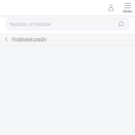
Přejít
na
obsah
Hledat
Prodávané značky