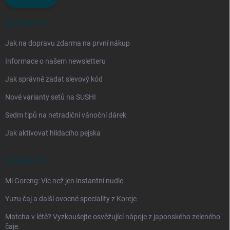
AKTUALITY
Jak na dopravu zdarma na první nákup
Informace o našem newsletteru
Jak správně zadat slevový kód
Nové varianty setů na SUSHI
Sedm tipů na netradiční vánoční dárek
Jak aktivovat hlídacího pejska
ASIA BLOG
Mi Goreng: Víc než jen instantní nudle
Yuzu čaj a další ovocné speciality z Koreje
Matcha v létě? Vyzkoušejte osvěžující nápoje z japonského zeleného
čaje.