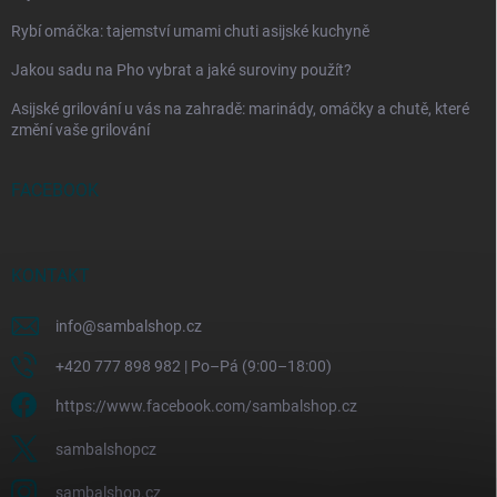
Rybí omáčka: tajemství umami chuti asijské kuchyně
Jakou sadu na Pho vybrat a jaké suroviny použít?
Asijské grilování u vás na zahradě: marinády, omáčky a chutě, které
změní vaše grilování
FACEBOOK
KONTAKT
info
@
sambalshop.cz
+420 777 898 982 | Po–Pá (9:00–18:00)
https://www.facebook.com/sambalshop.cz
sambalshopcz
sambalshop.cz