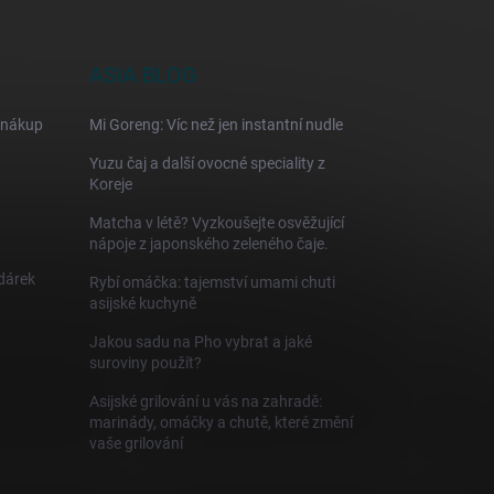
ASIA BLOG
 nákup
Mi Goreng: Víc než jen instantní nudle
Yuzu čaj a další ovocné speciality z
Koreje
Matcha v létě? Vyzkoušejte osvěžující
nápoje z japonského zeleného čaje.
 dárek
Rybí omáčka: tajemství umami chuti
asijské kuchyně
Jakou sadu na Pho vybrat a jaké
suroviny použít?
Asijské grilování u vás na zahradě:
marinády, omáčky a chutě, které změní
vaše grilování