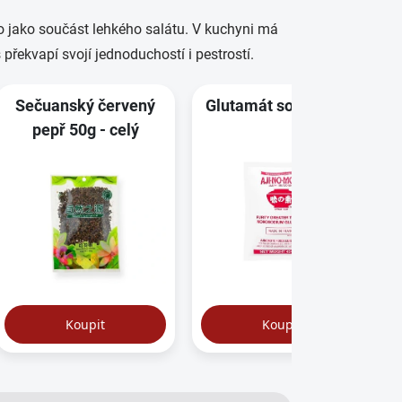
 jako součást lehkého salátu. V kuchyni má
překvapí svojí jednoduchostí i pestrostí.