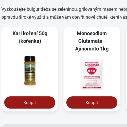
Vyzkoušejte bulgur třeba se zeleninou, grilovaným masem nebo
opravdu široké využití a může vám otevřít nové chutě, které vás 