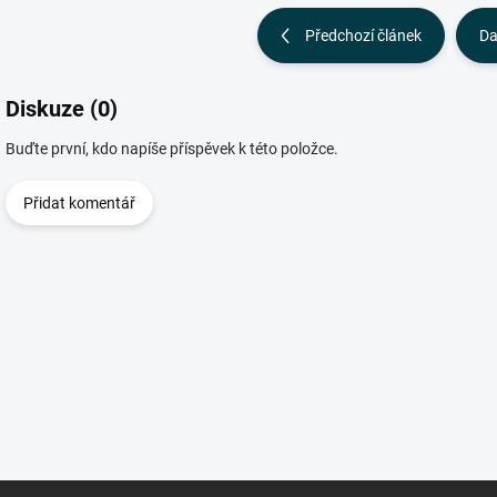
Předchozí článek
Da
Diskuze (0)
Buďte první, kdo napíše příspěvek k této položce.
Přidat komentář