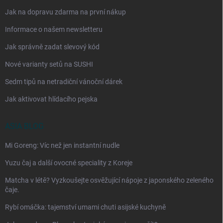
Jak na dopravu zdarma na první nákup
Informace o našem newsletteru
Jak správně zadat slevový kód
Nové varianty setů na SUSHI
Sedm tipů na netradiční vánoční dárek
Jak aktivovat hlídacího pejska
ASIA BLOG
Mi Goreng: Víc než jen instantní nudle
Yuzu čaj a další ovocné speciality z Koreje
Matcha v létě? Vyzkoušejte osvěžující nápoje z japonského zeleného
čaje.
Rybí omáčka: tajemství umami chuti asijské kuchyně