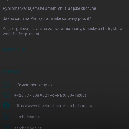
Rybí omáčka: tajemství umami chuti asijské kuchyně
Jakou sadu na Pho vybrat a jaké suroviny použít?
Asijské grilování u vás na zahradě: marinády, omáčky a chutě, které
změní vaše grilování
FACEBOOK
KONTAKT
info
@
sambalshop.cz
+420 777 898 982 | Po–Pá (9:00–18:00)
https://www.facebook.com/sambalshop.cz
sambalshopcz
sambalshop.cz