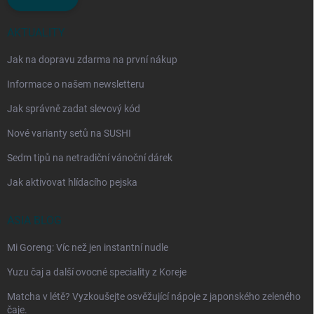
AKTUALITY
Jak na dopravu zdarma na první nákup
Informace o našem newsletteru
Jak správně zadat slevový kód
Nové varianty setů na SUSHI
Sedm tipů na netradiční vánoční dárek
Jak aktivovat hlídacího pejska
ASIA BLOG
Mi Goreng: Víc než jen instantní nudle
Yuzu čaj a další ovocné speciality z Koreje
Matcha v létě? Vyzkoušejte osvěžující nápoje z japonského zeleného
čaje.