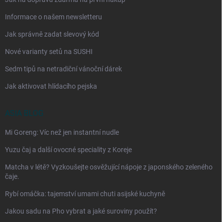
Informace o našem newsletteru
Jak správně zadat slevový kód
Nové varianty setů na SUSHI
Sedm tipů na netradiční vánoční dárek
Jak aktivovat hlídacího pejska
ASIA BLOG
Mi Goreng: Víc než jen instantní nudle
Yuzu čaj a další ovocné speciality z Koreje
Matcha v létě? Vyzkoušejte osvěžující nápoje z japonského zeleného
čaje.
Rybí omáčka: tajemství umami chuti asijské kuchyně
Jakou sadu na Pho vybrat a jaké suroviny použít?