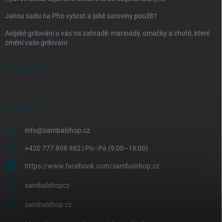
Jakou sadu na Pho vybrat a jaké suroviny použít?
Asijské grilování u vás na zahradě: marinády, omáčky a chutě, které
změní vaše grilování
FACEBOOK
KONTAKT
info
@
sambalshop.cz
+420 777 898 982 | Po–Pá (9:00–18:00)
https://www.facebook.com/sambalshop.cz
sambalshopcz
sambalshop.cz