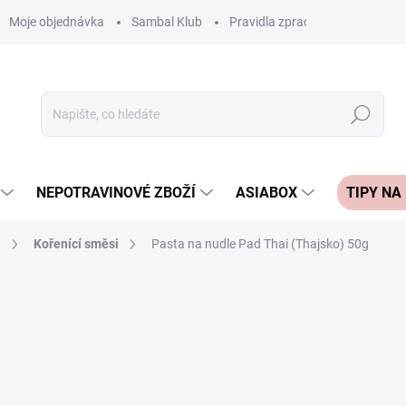
Moje objednávka
Sambal Klub
Pravidla zpracování recenzí
Hledat
NEPOTRAVINOVÉ ZBOŽÍ
ASIABOX
TIPY NA
i
Kořenící směsi
Pasta na nudle Pad Thai (Thajsko) 50g