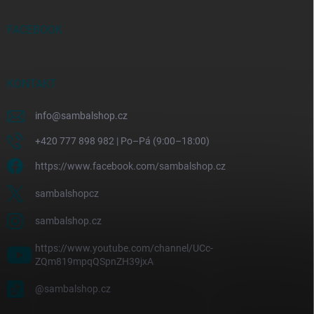
FACEBOOK
KONTAKT
info
@
sambalshop.cz
+420 777 898 982 | Po–Pá (9:00–18:00)
https://www.facebook.com/sambalshop.cz
sambalshopcz
sambalshop.cz
https://www.youtube.com/channel/UCc-
ZQm819mpqQSpnZH39jxA
@sambalshop.cz