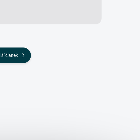
lší článek