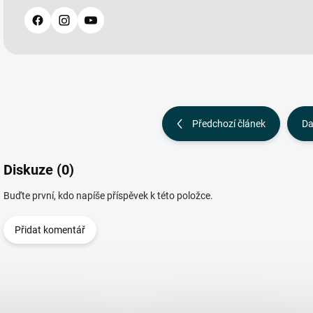
Předchozí článek
Da
Diskuze (0)
Buďte první, kdo napíše příspěvek k této položce.
Přidat komentář