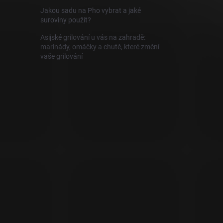
Jakou sadu na Pho vybrat a jaké
suroviny použít?
Asijské grilování u vás na zahradě:
marinády, omáčky a chutě, které změní
vaše grilování