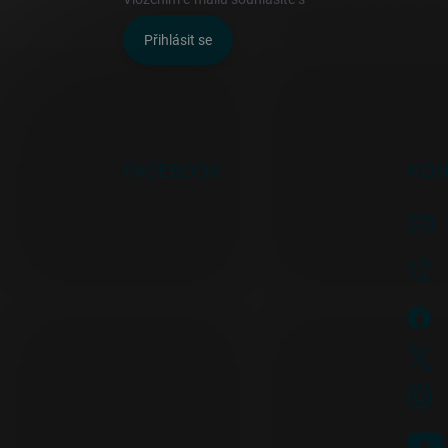
Přihlásit se
FACEBOOK
KON