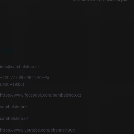
TAKT
info
@
sambalshop.cz
+420 777 898 982 | Po–Pá
(9:00–18:00)
https://www.facebook.com/sambalshop.cz
sambalshopcz
sambalshop.cz
https://www.youtube.com/channel/UCc-