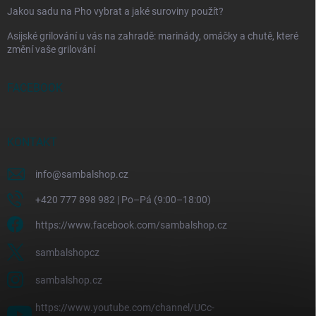
Jakou sadu na Pho vybrat a jaké suroviny použít?
Asijské grilování u vás na zahradě: marinády, omáčky a chutě, které
změní vaše grilování
FACEBOOK
KONTAKT
info
@
sambalshop.cz
+420 777 898 982 | Po–Pá (9:00–18:00)
https://www.facebook.com/sambalshop.cz
sambalshopcz
sambalshop.cz
https://www.youtube.com/channel/UCc-