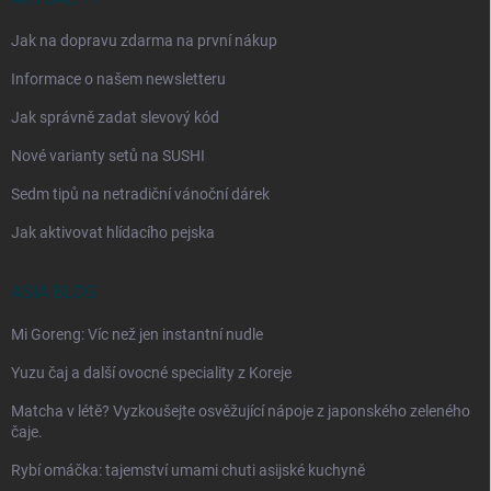
Jak na dopravu zdarma na první nákup
Informace o našem newsletteru
Jak správně zadat slevový kód
Nové varianty setů na SUSHI
Sedm tipů na netradiční vánoční dárek
Jak aktivovat hlídacího pejska
ASIA BLOG
Mi Goreng: Víc než jen instantní nudle
Yuzu čaj a další ovocné speciality z Koreje
Matcha v létě? Vyzkoušejte osvěžující nápoje z japonského zeleného
čaje.
Rybí omáčka: tajemství umami chuti asijské kuchyně