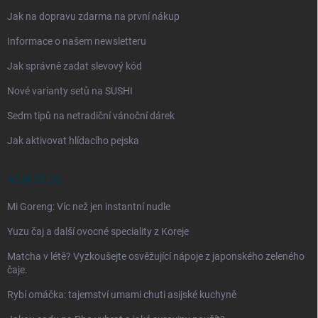
Jak na dopravu zdarma na první nákup
Informace o našem newsletteru
Jak správně zadat slevový kód
Nové varianty setů na SUSHI
Sedm tipů na netradiční vánoční dárek
Jak aktivovat hlídacího pejska
ASIA BLOG
Mi Goreng: Víc než jen instantní nudle
Yuzu čaj a další ovocné speciality z Koreje
Matcha v létě? Vyzkoušejte osvěžující nápoje z japonského zeleného
čaje.
Rybí omáčka: tajemství umami chuti asijské kuchyně