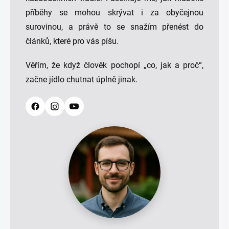
příběhy se mohou skrývat i za obyčejnou
surovinou, a právě to se snažím přenést do
článků, které pro vás píšu.
Věřím, že když člověk pochopí „co, jak a proč“,
začne jídlo chutnat úplně jinak.