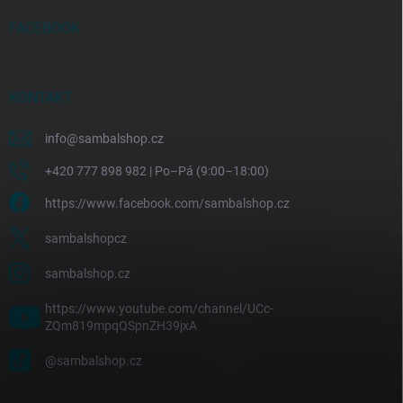
FACEBOOK
KONTAKT
info
@
sambalshop.cz
+420 777 898 982 | Po–Pá (9:00–18:00)
https://www.facebook.com/sambalshop.cz
sambalshopcz
sambalshop.cz
https://www.youtube.com/channel/UCc-
ZQm819mpqQSpnZH39jxA
@sambalshop.cz