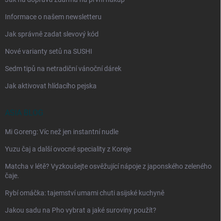
Informace o našem newsletteru
Jak správně zadat slevový kód
Nové varianty setů na SUSHI
Sedm tipů na netradiční vánoční dárek
Jak aktivovat hlídacího pejska
ASIA BLOG
Mi Goreng: Víc než jen instantní nudle
Yuzu čaj a další ovocné speciality z Koreje
Matcha v létě? Vyzkoušejte osvěžující nápoje z japonského zeleného
čaje.
Rybí omáčka: tajemství umami chuti asijské kuchyně
Jakou sadu na Pho vybrat a jaké suroviny použít?