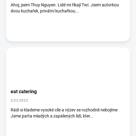
Ahoj, jsem Thuy Nguyen. Lidé mi říkají Twí. Jsem autorkou
dvou kuchařek, privátní kuchařkou...
eat catering
2.03.2023
Rádi si klademe vysoké cíle a výzev se rozhodně nebojíme
Jsme parta mladých a zapálených lidí, kter...