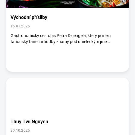
č
l
á
Východní přísliby
n
16.01.2026
k
ů
Gastronomický cestopis Petra Dziengela, který je mezi
fanoušky taneční hudby známý pod uměleckým jmé...
Thuy Twí Nguyen
30.10.2025