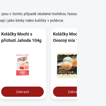
Ty jsou v tomto případě obalené mořskou řasou
í i jako bloky nebo kuličky v polévce.