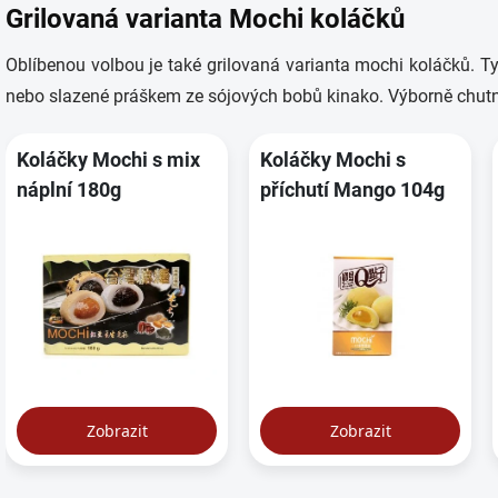
Grilovaná varianta Mochi koláčků
Oblíbenou volbou je také grilovaná varianta mochi koláčků. 
nebo slazené práškem ze sójových bobů kinako. Výborně chutnaj