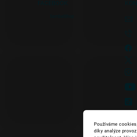
FACEBOOK
KON
SambalShop
Používáme cookies,
díky analýze provoz