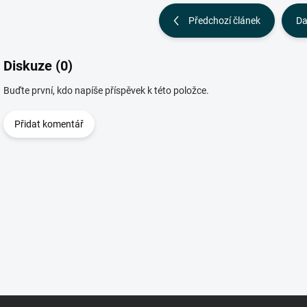
Předchozí článek
Da
Diskuze (0)
Buďte první, kdo napíše příspěvek k této položce.
Přidat komentář