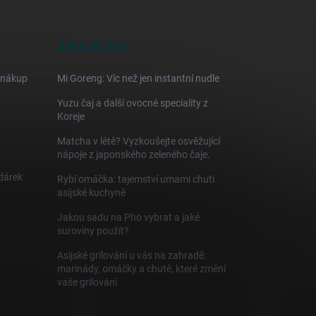
ASIA BLOG
 nákup
Mi Goreng: Víc než jen instantní nudle
Yuzu čaj a další ovocné speciality z
Koreje
Matcha v létě? Vyzkoušejte osvěžující
nápoje z japonského zeleného čaje.
 dárek
Rybí omáčka: tajemství umami chuti
asijské kuchyně
Jakou sadu na Pho vybrat a jaké
suroviny použít?
Asijské grilování u vás na zahradě:
marinády, omáčky a chutě, které změní
vaše grilování