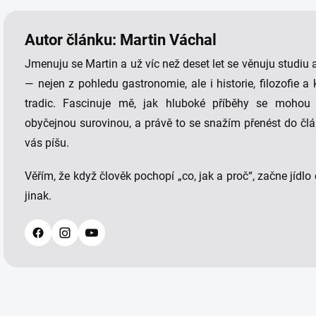
Autor článku: Martin Váchal
Jmenuju se Martin a už víc než deset let se věnuju studiu a
— nejen z pohledu gastronomie, ale i historie, filozofie 
tradic. Fascinuje mě, jak hluboké příběhy se mohou 
obyčejnou surovinou, a právě to se snažím přenést do člá
vás píšu.
Věřím, že když člověk pochopí „co, jak a proč“, začne jídlo
jinak.