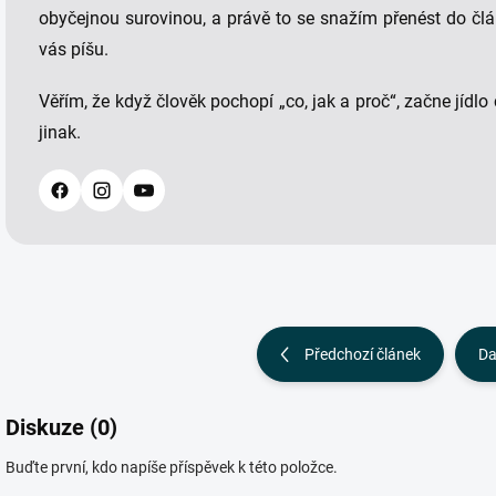
obyčejnou surovinou, a právě to se snažím přenést do člá
vás píšu.
Věřím, že když člověk pochopí „co, jak a proč“, začne jídlo
jinak.
Předchozí článek
Da
Diskuze (0)
Buďte první, kdo napíše příspěvek k této položce.