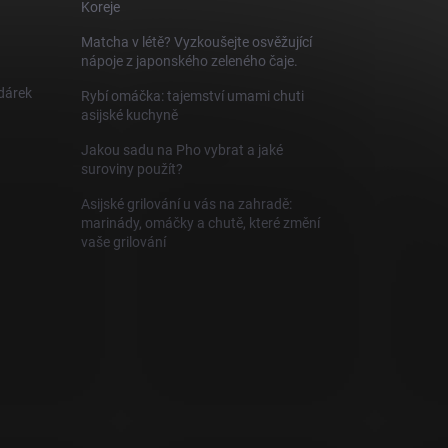
Koreje
Matcha v létě? Vyzkoušejte osvěžující
nápoje z japonského zeleného čaje.
 dárek
Rybí omáčka: tajemství umami chuti
asijské kuchyně
Jakou sadu na Pho vybrat a jaké
suroviny použít?
Asijské grilování u vás na zahradě:
marinády, omáčky a chutě, které změní
vaše grilování