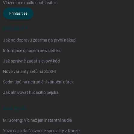
Vložením e-mailu souhlasíte s
podmínkami ochrany osobních údajů
Přihlásit se
AKTUALITY
Jak na dopravu zdarma na první nákup
Informace o našem newsletteru
Jak správně zadat slevový kód
Nové varianty setů na SUSHI
Sedm tipů na netradiční vánoční dárek
Jak aktivovat hlídacího pejska
ASIA BLOG
Mi Goreng: Víc než jen instantní nudle
Yuzu čaj a další ovocné speciality z Koreje