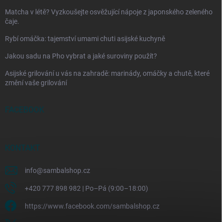
Matcha v létě? Vyzkoušejte osvěžující nápoje z japonského zeleného
čaje.
Rybí omáčka: tajemství umami chuti asijské kuchyně
Jakou sadu na Pho vybrat a jaké suroviny použít?
Asijské grilování u vás na zahradě: marinády, omáčky a chutě, které
změní vaše grilování
FACEBOOK
KONTAKT
info
@
sambalshop.cz
+420 777 898 982 | Po–Pá (9:00–18:00)
https://www.facebook.com/sambalshop.cz