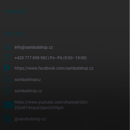
FACEBOOK
KONTAKT
info
@
sambalshop.cz
+420 777 898 982 | Po–Pá (9:00–18:00)
https://www.facebook.com/sambalshop.cz
sambalshopcz
sambalshop.cz
https://www.youtube.com/channel/UCc-
ZQm819mpqQSpnZH39jxA
@sambalshop.cz