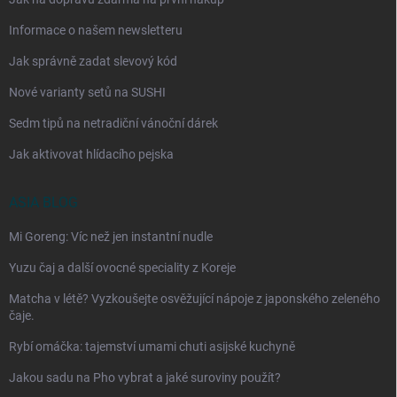
Informace o našem newsletteru
Jak správně zadat slevový kód
Nové varianty setů na SUSHI
Sedm tipů na netradiční vánoční dárek
Jak aktivovat hlídacího pejska
ASIA BLOG
Mi Goreng: Víc než jen instantní nudle
Yuzu čaj a další ovocné speciality z Koreje
Matcha v létě? Vyzkoušejte osvěžující nápoje z japonského zeleného
čaje.
Rybí omáčka: tajemství umami chuti asijské kuchyně
Jakou sadu na Pho vybrat a jaké suroviny použít?