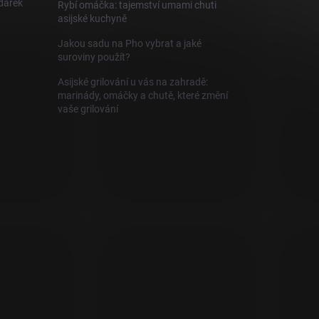
 dárek
Rybí omáčka: tajemství umami chuti
asijské kuchyně
Jakou sadu na Pho vybrat a jaké
suroviny použít?
Asijské grilování u vás na zahradě:
marinády, omáčky a chutě, které změní
vaše grilování