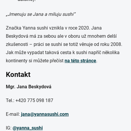
„Jmenuju se Jana a miluju sushi“
Značka Yanna sushi vznikla v roce 2020. Jana
Beskydová má za sebou ale v oboru už mnohem delší
zkušenosti – práci se sushi se totiž věnuje od roku 2008.
Jak může vypadat taková cesta k sushi napříč několika
kontinenty si můžete přečíst
na této stránce
.
Kontakt
Mgr. Jana Beskydová
Tel.: +420 775 098 187
E-mail:
jana@yannasushi.com
IG:
@yanna_sushi