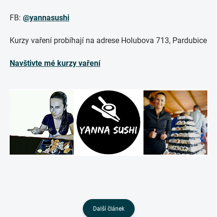
FB:
@yannasushi
Kurzy vaření probíhají na adrese Holubova 713, Pardubice
Navštivte mé kurzy vaření
Další článek