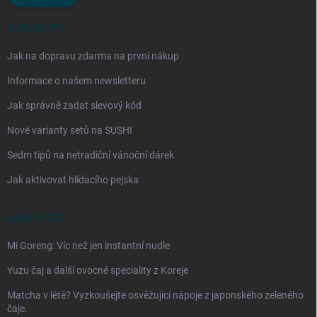
AKTUALITY
Jak na dopravu zdarma na první nákup
Informace o našem newsletteru
Jak správně zadat slevový kód
Nové varianty setů na SUSHI
Sedm tipů na netradiční vánoční dárek
Jak aktivovat hlídacího pejska
ASIA BLOG
Mi Goreng: Víc než jen instantní nudle
Yuzu čaj a další ovocné speciality z Koreje
Matcha v létě? Vyzkoušejte osvěžující nápoje z japonského zeleného
čaje.