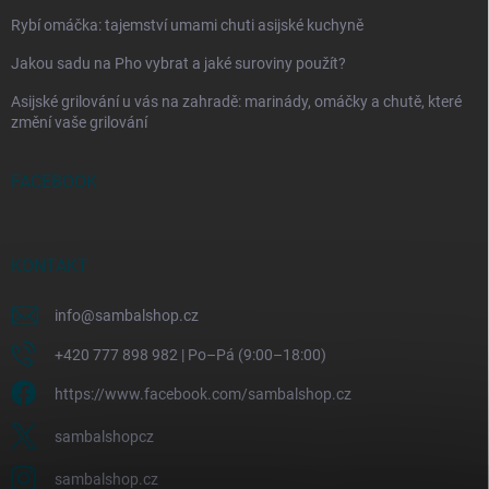
Rybí omáčka: tajemství umami chuti asijské kuchyně
Jakou sadu na Pho vybrat a jaké suroviny použít?
Asijské grilování u vás na zahradě: marinády, omáčky a chutě, které
změní vaše grilování
FACEBOOK
KONTAKT
info
@
sambalshop.cz
+420 777 898 982 | Po–Pá (9:00–18:00)
https://www.facebook.com/sambalshop.cz
sambalshopcz
sambalshop.cz