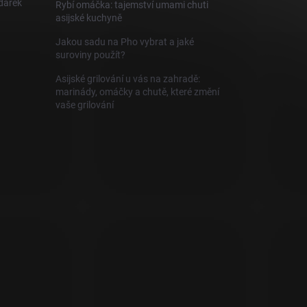
 dárek
Rybí omáčka: tajemství umami chuti
asijské kuchyně
Jakou sadu na Pho vybrat a jaké
suroviny použít?
Asijské grilování u vás na zahradě:
marinády, omáčky a chutě, které změní
vaše grilování