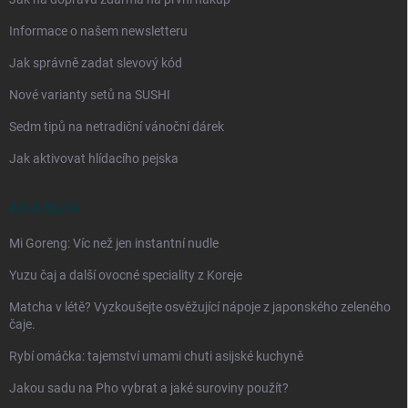
Informace o našem newsletteru
Jak správně zadat slevový kód
Nové varianty setů na SUSHI
Sedm tipů na netradiční vánoční dárek
Jak aktivovat hlídacího pejska
ASIA BLOG
Mi Goreng: Víc než jen instantní nudle
Yuzu čaj a další ovocné speciality z Koreje
Matcha v létě? Vyzkoušejte osvěžující nápoje z japonského zeleného
čaje.
Rybí omáčka: tajemství umami chuti asijské kuchyně
Jakou sadu na Pho vybrat a jaké suroviny použít?