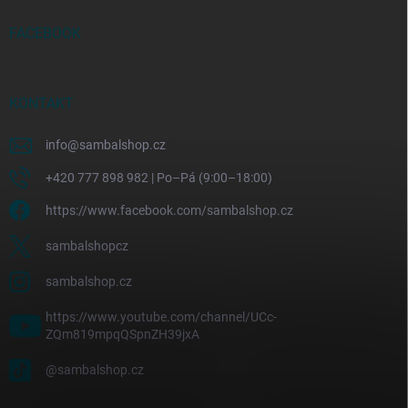
FACEBOOK
KONTAKT
info
@
sambalshop.cz
+420 777 898 982 | Po–Pá (9:00–18:00)
https://www.facebook.com/sambalshop.cz
sambalshopcz
sambalshop.cz
https://www.youtube.com/channel/UCc-
ZQm819mpqQSpnZH39jxA
@sambalshop.cz