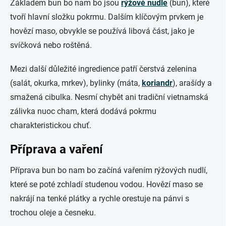
Základem bun bo nam bo jsou
rýžové nudle
(bun), které
tvoří hlavní složku pokrmu. Dalším klíčovým prvkem je
hovězí maso, obvykle se používá libová část, jako je
svíčková nebo roštěná.
Mezi další důležité ingredience patří čerstvá zelenina
(salát, okurka, mrkev), bylinky (máta,
koriandr
), arašídy a
smažená cibulka. Nesmí chybět ani tradiční vietnamská
zálivka nuoc cham, která dodává pokrmu
charakteristickou chuť.
Příprava a vaření
Příprava bun bo nam bo začíná vařením rýžových nudlí,
které se poté zchladí studenou vodou. Hovězí maso se
nakrájí na tenké plátky a rychle orestuje na pánvi s
trochou oleje a česneku.