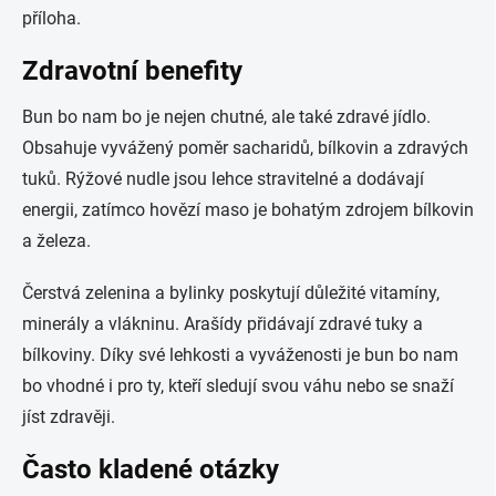
příloha.
Zdravotní benefity
Bun bo nam bo je nejen chutné, ale také zdravé jídlo.
Obsahuje vyvážený poměr sacharidů, bílkovin a zdravých
tuků. Rýžové nudle jsou lehce stravitelné a dodávají
energii, zatímco hovězí maso je bohatým zdrojem bílkovin
a železa.
Čerstvá zelenina a bylinky poskytují důležité vitamíny,
minerály a vlákninu. Arašídy přidávají zdravé tuky a
bílkoviny. Díky své lehkosti a vyváženosti je bun bo nam
bo vhodné i pro ty, kteří sledují svou váhu nebo se snaží
jíst zdravěji.
Často kladené otázky