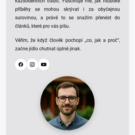
každodenních tradic. Fascinuje mě, jak hluboké
příběhy se mohou skrývat i za obyčejnou
surovinou, a právě to se snažím přenést do
článků, které pro vás píšu.
Věřím, že když člověk pochopí „co, jak a proč“,
začne jídlo chutnat úplně jinak.