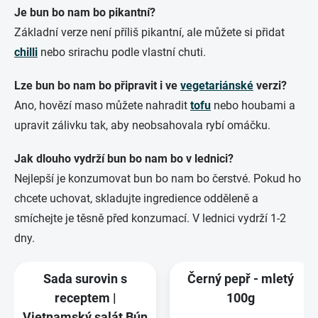
Je bun bo nam bo pikantní?
Základní verze není příliš pikantní, ale můžete si přidat
chilli
nebo srirachu podle vlastní chuti.
Lze bun bo nam bo připravit i ve
vegetariánské
verzi?
Ano, hovězí maso můžete nahradit
tofu
nebo houbami a
upravit zálivku tak, aby neobsahovala rybí omáčku.
Jak dlouho vydrží bun bo nam bo v lednici?
Nejlepší je konzumovat bun bo nam bo čerstvé. Pokud ho
chcete uchovat, skladujte ingredience odděleně a
smíchejte je těsně před konzumací. V lednici vydrží 1-2
dny.