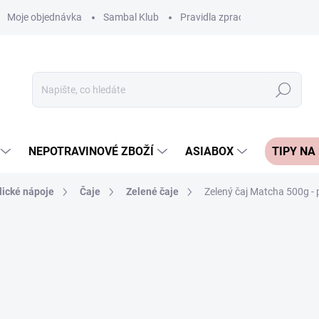
Moje objednávka
Sambal Klub
Pravidla zpracování recenzí
Hledat
NEPOTRAVINOVÉ ZBOŽÍ
ASIABOX
TIPY NA
lické nápoje
Čaje
Zelené čaje
Zelený čaj Matcha 500g - 