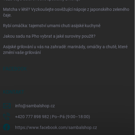
Matcha v létě? Vyzkoušejte osvěžující nápoje z japonského zeleného
čaje.
Rybí omáčka: tajemství umami chuti asijské kuchyně
Jakou sadu na Pho vybrat a jaké suroviny použít?
Asijské grilování u vás na zahradě: marinády, omáčky a chutě, které
změní vaše grilování
FACEBOOK
KONTAKT
info
@
sambalshop.cz
+420 777 898 982 | Po–Pá (9:00–18:00)
https://www.facebook.com/sambalshop.cz