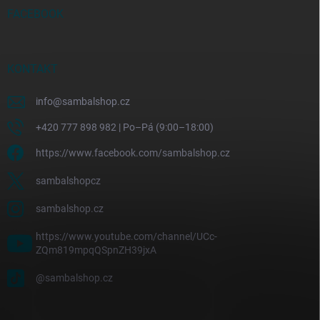
FACEBOOK
KONTAKT
info
@
sambalshop.cz
+420 777 898 982 | Po–Pá (9:00–18:00)
https://www.facebook.com/sambalshop.cz
sambalshopcz
sambalshop.cz
https://www.youtube.com/channel/UCc-
ZQm819mpqQSpnZH39jxA
@sambalshop.cz