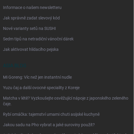
Informace o našem newsletteru
Jak správně zadat slevový kód
Nové varianty setů na SUSHI
Sedm tipů na netradiční vánoční dárek
Jak aktivovat hlídacího pejska
ASIA BLOG
Mi Goreng: Víc než jen instantní nudle
Yuzu čaj a další ovocné speciality z Koreje
Matcha v létě? Vyzkoušejte osvěžující nápoje z japonského zeleného
čaje.
Rybí omáčka: tajemství umami chuti asijské kuchyně
Jakou sadu na Pho vybrat a jaké suroviny použít?