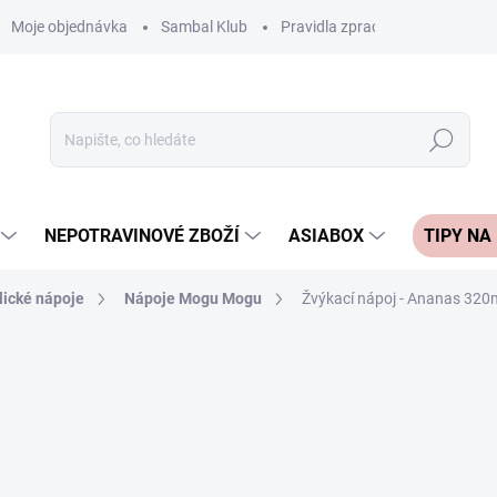
Moje objednávka
Sambal Klub
Pravidla zpracování recenzí
Hledat
NEPOTRAVINOVÉ ZBOŽÍ
ASIABOX
TIPY NA
lické nápoje
Nápoje Mogu Mogu
Žvýkací nápoj - Ananas 320